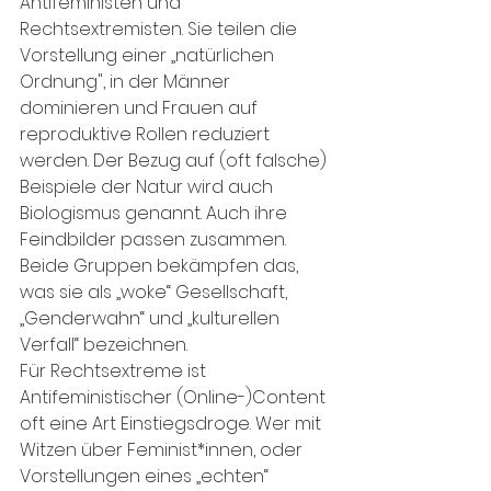
Antifeministen und 
Rechtsextremisten. Sie teilen die 
Vorstellung einer „natürlichen 
Ordnung", in der Männer 
dominieren und Frauen auf 
reproduktive Rollen reduziert 
werden. Der Bezug auf (oft falsche) 
Beispiele der Natur wird auch 
Biologismus genannt. Auch ihre 
Feindbilder passen zusammen. 
Beide Gruppen bekämpfen das, 
was sie als „woke“ Gesellschaft, 
„Genderwahn“ und „kulturellen 
Verfall“ bezeichnen.
Für Rechtsextreme ist 
Antifeministischer (Online-)Content 
oft eine Art Einstiegsdroge. Wer mit 
Witzen über Feminist*innen, oder 
Vorstellungen eines „echten“ 