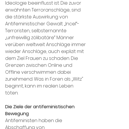
Ideologie beeinflusst ist. Die zuvor 
erwähnten Terroranschläge, sind 
die stärkste Auswirkung von 
Antifeministischer Gewalt. „Incel“-
Terroristen, selbsternannte 
„unfreiwillig zölibatäre“ Männer 
verüben weltweit Anschläge immer 
wieder Anschläge, auch explizit mit 
dem Ziel Frauen zu schaden. Die 
Grenzen zwischen Online und 
Offline verschwimmen dabei 
zunehmend. Was in Foren als „Witz" 
beginnt, kann im realen Leben 
töten.
Die Ziele der antifeministischen 
Bewegung
Antifeministen haben die 
Abschaffung von 