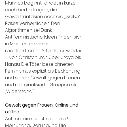
Mannes beginnt, landet in kürze 
auch bei Beiträgen, die 
Gewaltfantasien oder die „weiße“ 
Rasse verherrlichen. Den 
Algorithmen sei Dank.
Antifeministische Ideen finden sich 
in Manifesten vieler 
rechtsextremer Attentäter wieder 
– von Christchurch über Utøya bis 
Hanau. Die Täter bezeichneten 
Feminismus explizit als Bedrohung 
und sahen Gewalt gegen Frauen 
und marginalisierte Gruppen als 
„Widerstand".
Gewalt gegen Frauen: Online und 
offline
Antifeminismus ist keine bloße 
Meinungsäußerungund. Die 