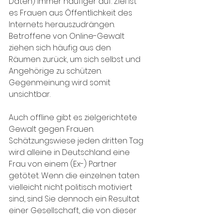
Daten) immer häufiger auf. Ziel ist 
es Frauen aus Öffentlichkeit des 
Internets herauszudrängen. 
Betroffene von Online-Gewalt 
ziehen sich häufig aus den 
Räumen zurück, um sich selbst und 
Angehörige zu schützen. 
Gegenmeinung wird somit 
unsichtbar.
Auch offline gibt es zielgerichtete 
Gewalt gegen Frauen. 
Schätzungswiese jeden dritten Tag 
wird alleine in Deutschland eine 
Frau von einem (Ex-) Partner 
getötet. Wenn die einzelnen taten 
vielleicht nicht politisch motiviert 
sind, sind Sie dennoch ein Resultat 
einer Gesellschaft, die von dieser 