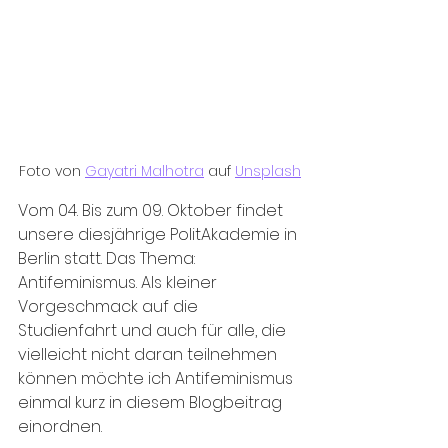
Foto von 
Gayatri Malhotra
 auf 
Unsplash
Vom 04. Bis zum 09. Oktober findet 
unsere diesjährige PolitAkademie in 
Berlin statt. Das Thema: 
Antifeminismus. Als kleiner 
Vorgeschmack auf die 
Studienfahrt und auch für alle, die 
vielleicht nicht daran teilnehmen 
können möchte ich Antifeminismus 
einmal kurz in diesem Blogbeitrag 
einordnen.