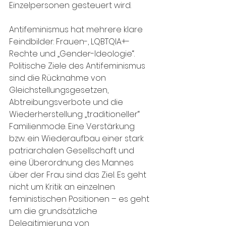
Einzelpersonen gesteuert wird.
Antifeminismus hat mehrere klare 
Feindbilder: Frauen-, LQBTQIA+-
Rechte und „Gender-Ideologie“. 
Politische Ziele des Antifeminismus 
sind die Rücknahme von 
Gleichstellungsgesetzen, 
Abtreibungsverbote und die 
Wiederherstellung „traditioneller“ 
Familienmode. Eine Verstärkung 
bzw. ein Wiederaufbau einer stark 
patriarchalen Gesellschaft und 
eine Überordnung des Mannes 
über der Frau sind das Ziel. Es geht 
nicht um Kritik an einzelnen 
feministischen Positionen – es geht 
um die grundsätzliche 
Delegitimierung von 