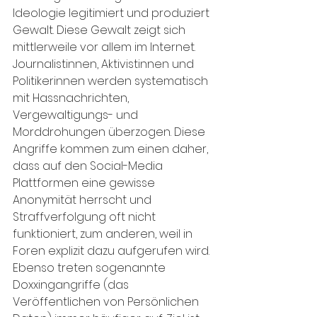
Ideologie legitimiert und produziert 
Gewalt. Diese Gewalt zeigt sich 
mittlerweile vor allem im Internet. 
Journalistinnen, Aktivistinnen und 
Politikerinnen werden systematisch 
mit Hassnachrichten, 
Vergewaltigungs- und 
Morddrohungen überzogen. Diese 
Angriffe kommen zum einen daher, 
dass auf den Social-Media 
Plattformen eine gewisse 
Anonymität herrscht und 
Straffverfolgung oft nicht 
funktioniert, zum anderen, weil in 
Foren explizit dazu aufgerufen wird. 
Ebenso treten sogenannte 
Doxxingangriffe (das 
Veröffentlichen von Persönlichen 