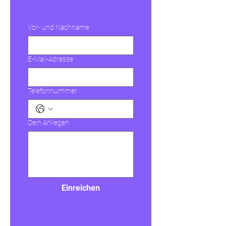
Vor- und Nachname
E-Mail-Adresse
Telefonnummer
Dein Anliegen
Einreichen