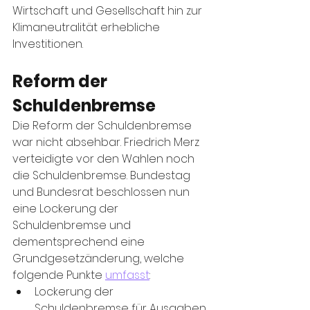
Wirtschaft und Gesellschaft hin zur 
Klimaneutralität erhebliche 
Investitionen.
Reform der 
Schuldenbremse
Die Reform der Schuldenbremse 
war nicht absehbar. Friedrich Merz 
verteidigte vor den Wahlen noch 
die Schuldenbremse. Bundestag 
und Bundesrat beschlossen nun 
eine Lockerung der 
Schuldenbremse und 
dementsprechend eine 
Grundgesetzänderung, welche 
folgende Punkte 
umfasst
:
Lockerung der 
Schuldenbremse für Ausgaben 