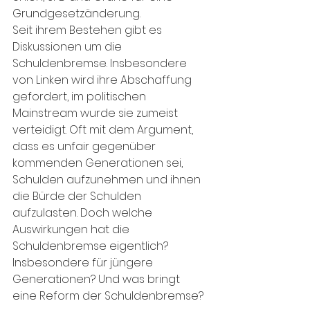
Grundgesetzänderung.
Seit ihrem Bestehen gibt es 
Diskussionen um die 
Schuldenbremse. Insbesondere 
von Linken wird ihre Abschaffung 
gefordert, im politischen 
Mainstream wurde sie zumeist 
verteidigt. Oft mit dem Argument, 
dass es unfair gegenüber 
kommenden Generationen sei, 
Schulden aufzunehmen und ihnen 
die Bürde der Schulden 
aufzulasten. Doch welche 
Auswirkungen hat die 
Schuldenbremse eigentlich? 
Insbesondere für jüngere 
Generationen? Und was bringt 
eine Reform der Schuldenbremse?