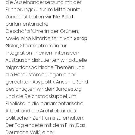
die Auseinandersetzung mit der 
Erinnerungskultur im Mittelpunkt. 
Zunächst trafen wir 
Filiz Polat
, 
parlamentarische 
Geschäftsführerin der Grünen, 
sowie eine Mitarbeiterin von 
Serap 
Güler
, Staatssekretärin für 
Integration. In einem intensiven 
Austausch diskutierten wir aktuelle 
migrationspolitische Themen und 
die Herausforderungen einer 
gerechten Asylpolitik. Anschließend 
besichtigten wir den Bundestag 
und die Reichstagskuppel, um 
Einblicke in die parlamentarische 
Arbeit und die Architektur des 
politischen Zentrums zu erhalten. 
Der Tag endete mit dem Film „Das 
Deutsche Volk“, einer 