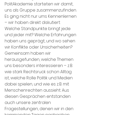
PolitAkademie starteten wir damit, 
uns als Gruppe zusammenzufinden. 
Es ging nicht nur ums Kennenlernen 
– wir haben direkt diskutiert: 
Welche Standpunkte bringt jede 
und jeder mit? Welche Erfahrungen 
haben uns geprägt, und wo sehen 
wir Konflikte oder Unsicherheiten? 
Gemeinsam haben wir 
herausgefunden, welche Themen 
uns besonders interessieren – z. B. 
wie stark Rechtsruck schon Alltag 
ist, welche Rolle Politik und Medien 
dabei spielen, und wie es z. B. mit 
Menschenrechten aussieht. Aus 
diesen Gesprächen entstanden 
auch unsere zentralen 
Fragestellungen, denen wir in den 
kommenden Tagen nachgehen 