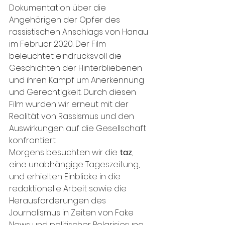
Dokumentation über die 
Angehörigen der Opfer des 
rassistischen Anschlags von Hanau 
im Februar 2020. Der Film 
beleuchtet eindrucksvoll die 
Geschichten der Hinterbliebenen 
und ihren Kampf um Anerkennung 
und Gerechtigkeit. Durch diesen 
Film wurden wir erneut mit der 
Realität von Rassismus und den 
Auswirkungen auf die Gesellschaft 
konfrontiert.
Morgens besuchten wir die
 taz
, 
eine unabhängige Tageszeitung, 
und erhielten Einblicke in die 
redaktionelle Arbeit sowie die 
Herausforderungen des 
Journalismus in Zeiten von Fake 
News und politischer Polarisierung. 