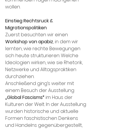
wollen.
Einstieg Rechtsruck & 
Migrationspolitiken
Zuerst besuchten wir einen 
Workshop von apabiz
, in dem wir 
lernten, wie rechte Bewegungen 
sich heute strukturieren: Welche 
Ideologien wirken, wie sie Rhetorik, 
Netzwerke und Alltagspraktiken 
durchziehen.
Anschließend ging’s weiter mit 
einem Besuch der Ausstellung 
„Global Fascisms“
 im Haus der 
Kulturen der Welt. In der Ausstellung 
wurden historische und aktuelle 
Formen faschistischen Denkens 
und Handelns gegenübergestellt, 